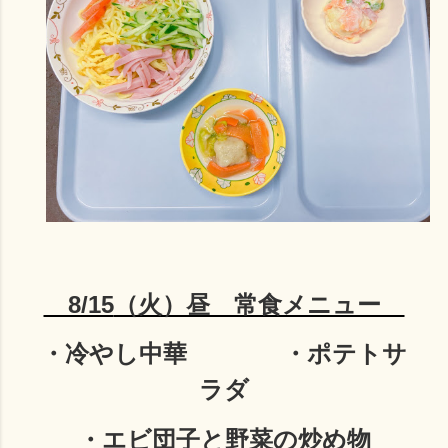
8/15
（火）昼 常食メニュー
・冷やし中華
・ポテトサ
ラダ
・エビ団子と野菜の炒め物